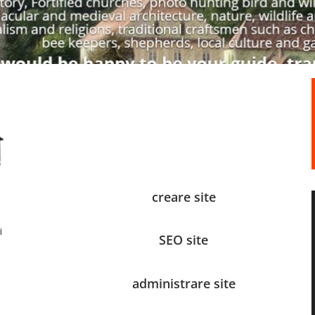
creare site
i
SEO site
administrare site